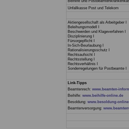
Beihilfe und Postbeamtenkrankenka
Unfallkasse Post und Telekom
Aktiengesellschaft als Arbeitgeber I
Beleihungsmodell I
Beschwerden und Klageverfahren I
Disziplinierung I
Fürsorgepflicht I
In-Sich-Beurlaubung I
Rationalisierungsschutz I
Rechtsaufsicht I
Rechtsstellung I
Rechtsverhältnis I
Sonderregelungen für Postbeamte I
Link-Tipps
Beamtenrech:
www.beamten-inform
Beihilfe:
www.beihilfe-online.de
Besoldung:
www.besoldung-online
Beamtenversorgung:
www.beamtenv