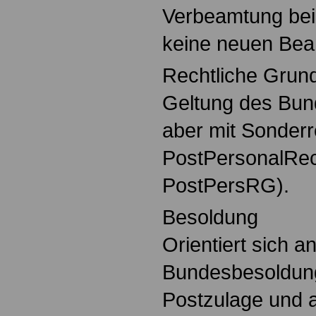
Verbeamtung bei 
keine neuen Bea
Rechtliche Grun
Geltung des Bu
aber mit Sonderr
PostPersonalRec
PostPersRG).
Besoldung
Orientiert sich a
Bundesbesoldung
Postzulage und 