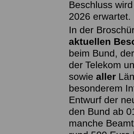
Beschluss wird
2026 erwartet.
In der Broschü
aktuellen Bes
beim Bund, der
der Telekom u
sowie
aller
Län
besonderem Int
Entwurf der ne
den Bund ab 0
manche Beamt