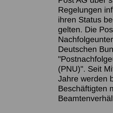
Post AG über s
Regelungen inf
ihren Status be
gelten. Die Post
Nachfolgeunte
Deutschen Bun
"Postnachfolg
(PNU)". Seit Mi
Jahre werden b
Beschäftigten 
Beamtenverhäl