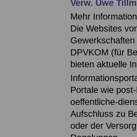
Verw. Uwe Till
Mehr Information
Die Websites vo
Gewerkschaften w
DPVKOM (für Bes
bieten aktuelle In
Informationsporta
Portale wie post
oeffentliche-die
Aufschluss zu 
oder der Versorg