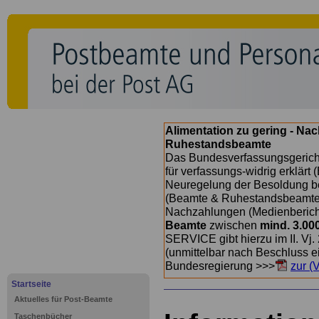
Alimentation zu gering - Na
Ruhestandsbeamte
Das Bundesverfassungsgericht
für verfassungs-widrig erklärt 
Neuregelung der Besoldung b
(Beamte & Ruhestandsbeamte) 
Nachzahlungen (Medienberichte
Beamte
zwischen
mind. 3.00
SERVICE gibt hierzu im II. Vj
(unmittelbar nach Beschluss e
Bundesregierung >>>
zur (
Startseite
Aktuelles für Post-Beamte
Taschenbücher