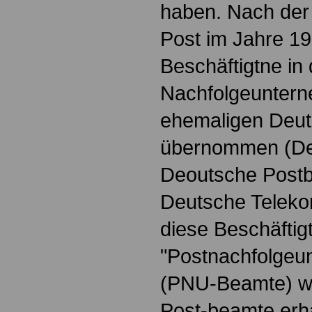
haben. Nach der 
Post im Jahre 1
Beschäftigtne in 
Nachfolgeunter
ehemaligen Deu
übernommen (De
Deoutsche Post
Deutsche Teleko
diese Beschäftig
"Postnachfolge
(PNU-Beamte) wei
Post-beamte erha