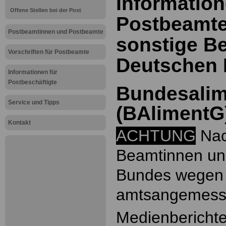
Information
Offene Stellen bei der Post
Postbeamte
Postbeamtinnen und Postbeamte
sonstige Be
Vorschriften für Postbeamte
Deutschen 
Informationen für
Postbeschäftigte
Bundesalim
Service und Tipps
(BAlimentG
Kontakt
ACHTUNG
Nac
Beamtinnen un
Bundes wegen
amtsangemesse
Medienberichte