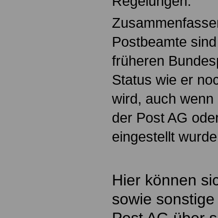
Regelungen.
Zusammenfasse
Postbeamte sind 
früheren Bundesp
Status wie er no
wird, auch wenn
der Post AG ode
eingestellt wurde
Hier können s
sowie sonstige