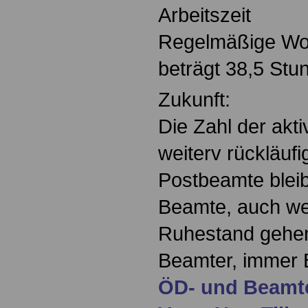
Arbeitszeit
Regelmäßige Woc
beträgt 38,5 Stu
Zukunft:
Die Zahl der akt
weiterv rückläuf
Postbeamte bleib
Beamte, auch we
Ruhestand gehen 
Beamter, immer 
ÖD- und Beamte