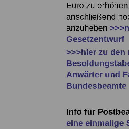
Euro zu erhöhen
anschließend no
anzuheben
>>>
Gesetzentwurf
>>>hier zu den
Besoldungstabel
Anwärter und F
Bundesbeamte a
Info für Postb
eine einmalige