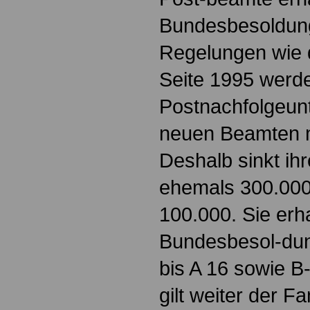
Bundesbesoldung
Regelungen wie
Seite 1995 werd
Postnachfolgeun
neuen Beamten me
Deshalb sinkt ihr
ehemals 300.000
100.000. Sie erh
Bundesbesol-dung
bis A 16 sowie 
gilt weiter der F