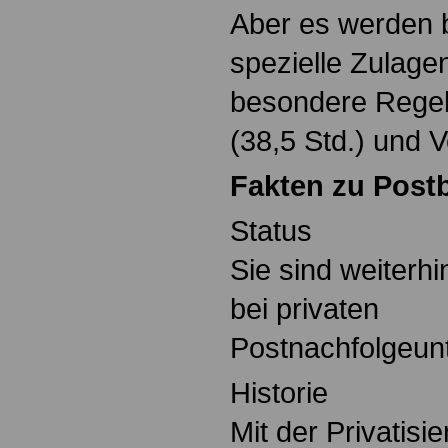
Aber es werden 
spezielle Zulage
besondere Regelu
(38,5 Std.) und 
Fakten zu Post
Status
Sie sind weiterh
bei privaten
Postnachfolgeun
Historie
Mit der Privatisi