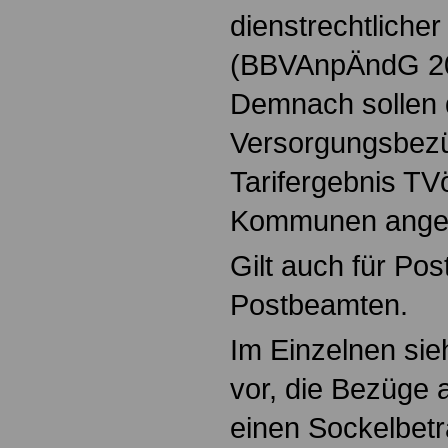
dienstrechtlicher
(BBVAnpÄndG 202
Demnach sollen d
Versorgungsbez
Tarifergebnis T
Kommunen ange
Gilt auch für Pos
Postbeamten.
Im Einzelnen sie
vor, die Bezüge
einen Sockelbet