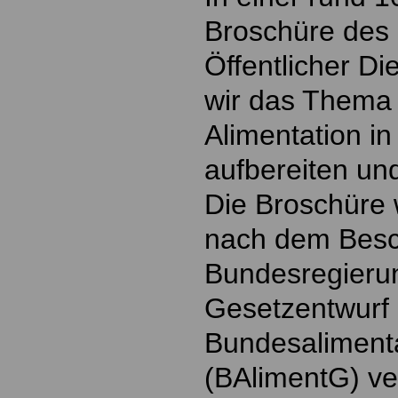
Broschüre de
Öffentlicher D
wir das Thema
Alimentation i
aufbereiten un
Die Broschüre 
nach dem Besc
Bundesregieru
Gesetzentwurf
Bundesaliment
(BAlimentG) ver