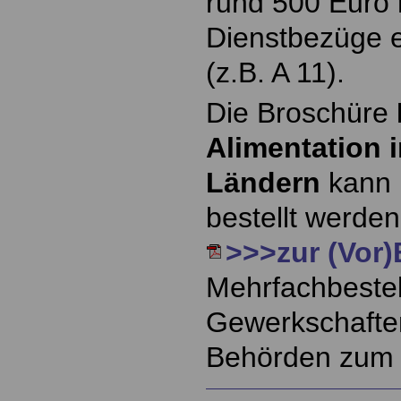
rund 500 Euro
Dienstbezüge 
(z.B. A 11).
Die Broschüre
Alimentation 
Ländern
kann h
bestellt werden
>>>zur (Vor)
Mehrfachbestel
Gewerkschafte
Behörden zum 