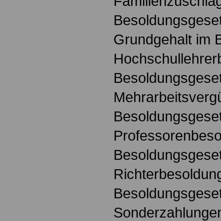
Familienzuschla
Besoldungsgese
Grundgehalt im 
Hochschullehrer
Besoldungsgese
Mehrarbeitsverg
Besoldungsgese
Professorenbeso
Besoldungsgese
Richterbesoldun
Besoldungsgese
Sonderzahlunge