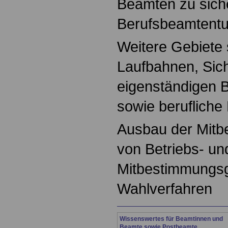
Beamten zu sich
Berufsbeamtentu
Weitere Gebiete 
Laufbahnen, Sic
eigenständigen 
sowie berufliche
Ausbau der Mitb
von Betriebs- un
Mitbestimmungs
Wahlverfahren
Wissenswertes für Beamtinnen und
Beamte sowie Postbeamte