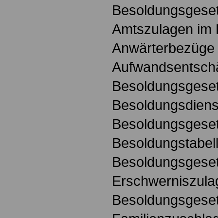
Besoldungsgese
Amtszulagen im 
Anwärterbezüge 
Aufwandsentsch
Besoldungsgese
Besoldungsdienst
Besoldungsgese
Besoldungstabel
Besoldungsgese
Erschwerniszula
Besoldungsgese