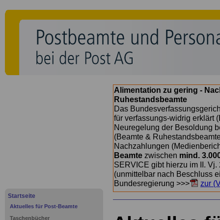
Alimentation zu gering - Na
Ruhestandsbeamte
Das Bundesverfassungsgericht
für verfassungs-widrig erklärt 
Neuregelung der Besoldung b
(Beamte & Ruhestandsbeamte) 
Nachzahlungen (Medienberichte
Beamte
zwischen
mind. 3.00
SERVICE gibt hierzu im II. Vj
(unmittelbar nach Beschluss e
Bundesregierung >>>
zur (
Startseite
Aktuelles für Post-Beamte
Taschenbücher