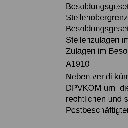
Besoldungsgese
Stellenobergren
Besoldungsgese
Stellenzulagen 
Zulagen im Beso
A1910
Neben ver.di küm
DPVKOM um die 
rechtlichen und 
Postbeschäftigte